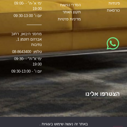
פינתיות
ימי א׳-ה׳ - 09:00-
הסדרי נגישות
19:00
כורסאות
תקנון האתר
יום ו׳ 09:30-13:00
מדיניות פרטיות
מחסני היבואן, רחוב
אברהם רוזנמן 1,
נתיבות
טלפון: 08-8643400
ימי א׳-ה׳ - 09:30-
19:00
יום ו׳ - 09:30-13:00
הצטרפו אלינו
הקמת האתר:
משרד פרסום
Brain & Brand
באתר זה נעשה שימוש בעוגיות .