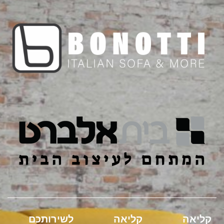
קליאה
קליאה
לשירותכם