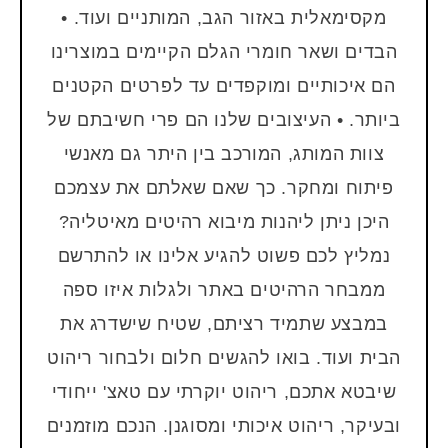
מקסימאלית באזור הגב, המותניים ועוד. •
הבדים ושאר חומרי הגלם הקיימים במוצרינו
הם איכותיים ומוקפדים עד לפרטים הקטנים
ביותר. • העיצובים שלנו הם פרי חשיבתם של
צוות המותג, המורכב בין היתר גם מאנשי
פיתוח ומחקר. כך שאם שאלתם את עצמכם
היכן ניתן ליהנות מיבוא רהיטים מאיטליה?
נמליץ לכם פשוט להגיע אלינו או להתרשם
ממבחר הרהיטים באתר ולגלות איזו ספה
במבצע שתמיד רציתם, שטיח שישדרג את
הבית ועוד. בואו להגשים חלום ולבחור ריהוט
שיבטא אתכם, ריהוט יוקרתי עם טאצ' ייחודי
ובעיקר, ריהוט איכותי ומסוגנן. הנכם מוזמנים