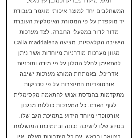
זמש, מיקרו פבריק וכמובן עץ מלא,
המשתלבים יחד למוצר איכותי מוגמר בעבודת
יד מוקפדת על פי המסורת האיטלקית העוברת
מדור לדור במפעלי החברה. לצד מערכות
הישיבה הקלאסיות, מציעה Calia maddalena
מגוון מערכות מודרניות מיוחדות אשר ניתן
להתאימן לחלל הסלון על פי מידה ותוכניות
אדריכל. באמתחת המותג מערכות ישיבה
אורטופדיות המיוצרות על פי טכניקות
מתקדמות בהנדסת אנוש להתאמה מקסימלית
לגוף האדם. כל המערכות כוללות מנגנון
אורטופדי מיוחד הידוע בתמיכת הגב שלו,
בסיוע שלו לישיבה נכונה ובתמיכתו המושלמת
בצוואר ובראש. עם כל היתרונות האלה, אין