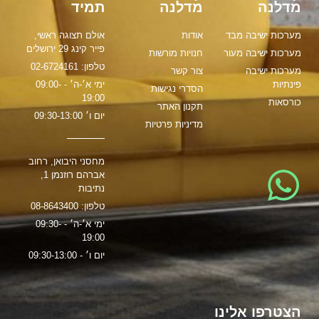
מדלנה
מדלנה
תמיד
מערכות ישיבה מבד
אודות
אולם תצוגה ראשי,
פייר קינג 29 ירושלים
מערכות ישיבה מעור
חנויות מורשות
טלפון: 02-6724161
מערכות ישיבה
צור קשר
פינתיות
ימי א׳-ה׳ - 09:00-
הסדרי נגישות
19:00
כורסאות
תקנון האתר
יום ו׳ 09:30-13:00
מדיניות פרטיות
מחסני היבואן, רחוב
אברהם רוזנמן 1,
נתיבות
טלפון: 08-8643400
ימי א׳-ה׳ - 09:30-
19:00
יום ו׳ - 09:30-13:00
הצטרפו אלינו