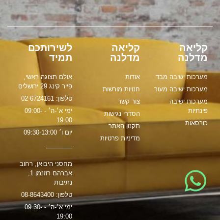
קליאה
קליאה
לשירותכם
מדלנה
מדלנה
תמיד
מערכות ישיבה מבד
אודות
אולם תצוגה ראשי,
פייר קינג 29 ירושלים
מערכות ישיבה מעור
חנויות מורשות
טלפון: 02-6724161
מערכות ישיבה
צור קשר
פינתיות
ימי א׳-ה׳ - 09:00-
הסדרי נגישות
19:00
כורסאות
תקנון האתר
יום ו׳ 09:30-13:00
מדיניות פרטיות
מחסני היבואן, רחוב
אברהם רוזנמן 1,
נתיבות
טלפון: 08-8643400
ימי א׳-ה׳ - 09:30-
19:00