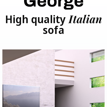
George
Italian
High quality
sofa