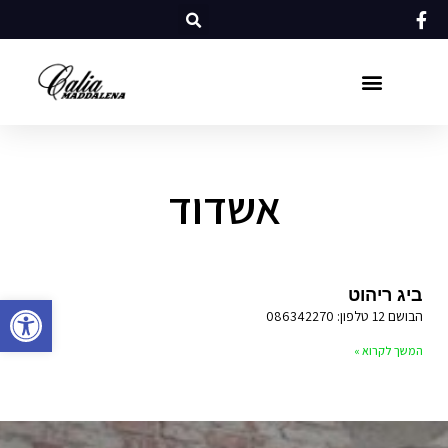
אשדוד
ביג ריהוט
פתח סרגל
הבושם 12 טלפון: 086342270
המשך לקרוא »