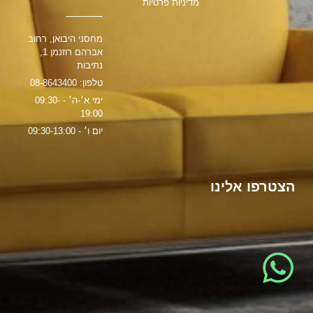
מדיניות פרטיות
מחסני היבואן, רחוב
אברהם רוזנמן 1,
נתיבות
טלפון: 08-8643400
ימי א׳-ה׳ - 09:30-
19:00
יום ו׳ - 09:30-13:00
הצטרפו אלינו