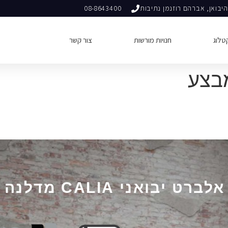
יבואן, אברהם רוזנמן נתיבות
08-8643400
טלוג
חנויות מורשות
צור קשר
מבצע
יבואני CALIA מדלנה