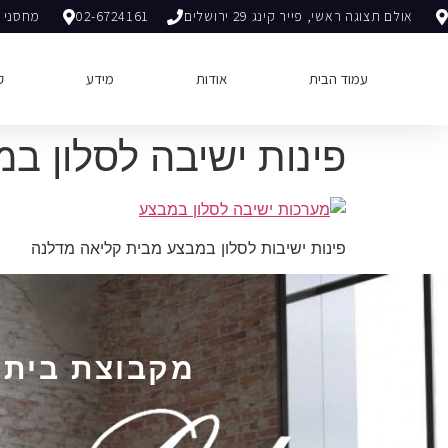
אולם תצוגה ראשי, פייר קינג 29 ירושלים
02-6724161
מחסני ה
עמוד הבית
אודות
מידע
ק
פינות ישיבה לסלון ב
פינות ישיבות לסלון במבצע מבית קליאה מדלנה
מקבוצת בית אלברט 