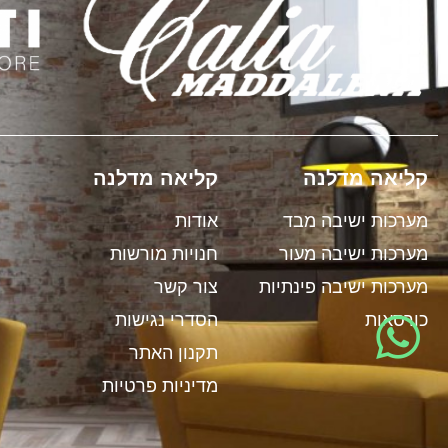
קליאה מדלנה
קליאה מדלנה
ל
מערכות ישיבה מבד
אודות
י
מערכות ישיבה מעור
חנויות מורשות
ט
מערכות ישיבה פינתיות
צור קשר
י
כורסאות
הסדרי נגישות
י
תקנון האתר
מדיניות פרטיות
מ
1