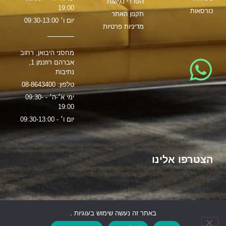
הסדרי נגישות
19:00
כורסאות
תקנון האתר
יום ו׳ 09:30-13:00
מדיניות פרטיות
מחסני היבואן, רחוב
אברהם רוזנמן 1,
נתיבות
טלפון: 08-8643400
ימי א׳-ה׳ - 09:30-
19:00
יום ו׳ - 09:30-13:00
הצטרפו אלינו
הקמת האתר:
משרד פרסום
Brain & Brand
באתר זה נעשה שימוש בעוגיות .