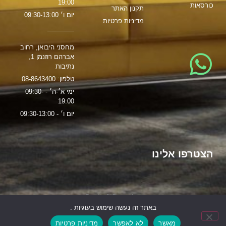
19:00
כורסאות
תקנון האתר
יום ו׳ 09:30-13:00
מדיניות פרטיות
מחסני היבואן, רחוב
אברהם רוזנמן 1,
נתיבות
טלפון: 08-8643400
ימי א׳-ה׳ - 09:30-
19:00
יום ו׳ - 09:30-13:00
הצטרפו אלינו
הקמת האתר:
משרד פרסום
Brain & Brand
באתר זה נעשה שימוש בעוגיות .
מאשר
לא לאפשר
מדיניות פרטיות