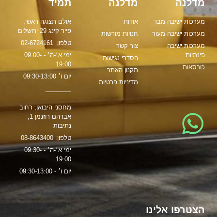
מדלנה
מדלנה
תמיד
מערכות ישיבה מבד
אודות
אולם תצוגה ראשי,
פייר קינג 29 ירושלים
מערכות ישיבה מעור
חנויות מורשות
טלפון: 02-6724161
מערכות ישיבה
צור קשר
פינתיות
ימי א׳-ה׳ - 09:00-
הסדרי נגישות
19:00
כורסאות
תקנון האתר
יום ו׳ 09:30-13:00
מדיניות פרטיות
מחסני היבואן, רחוב
אברהם רוזנמן 1,
נתיבות
טלפון: 08-8643400
ימי א׳-ה׳ - 09:30-
19:00
יום ו׳ - 09:30-13:00
הצטרפו אלינו