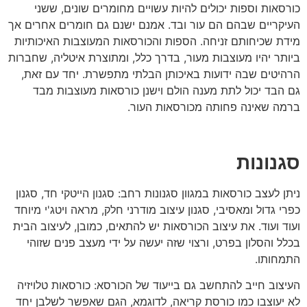
כורסאות וספות יכולים להיות עשויים מחומרים שונים, ששני
העיקריים שבהם הם עור ובד. אמנם ישנם גם חומרים אחרים אך
מידת שכיחותם זניחה. הספות והכורסאות המעוצבות האיכותיות
ביותר יהיו מעוצבות מעור, בדרך כלל, ומתוצרת איטליה, שחברות
הרהיטים שבה ידועות באיכותן הבלתי מתפשרת. יחד עם זאת,
גם הבד יכול לתת מענה הולם וישנן כורסאות מעוצבות מבד
ברמה שאינה פחותה מכורסאות העור.
סגנונות
ניתן לעצב כורסאות במגוון סגנונות רחב: סגנון הייטקי חד, סגנון
כפרי גדול ומאסיבי, סגנון עיצוב מודרני חלק, מראה ויטג'י מיוחד
ועוד ועוד. את עיצוב הכורסאות יש להתאים, כמובן, לעיצוב הבית
בכלל והסלון בפרט, ורצוי שזה יעשה על ידי מעצב פנים שזוהי
התמחותו.
העיצוב חייב להתחשב גם בייעוד של הכורסא: כורסאות טלויזיה
לא יעוצבו כמו כורסת קריאה, לדוגמא, הגם שאפשר לשלבן יחד