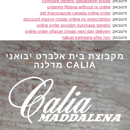
פינגבאק:
compare generic gabapentin prices
פינגבאק:
ordering fildena without rx online
פינגבאק:
get itraconazole canada online order
פינגבאק:
discount staxyn cheap online no prescription
פינגבאק:
online order avodart purchase generic
פינגבאק:
online order xifaxan cheap next day delivery
פינגבאק:
nákup kamagra přes noc
מקבוצת בית אלברט יבואני
CALIA מדלנה