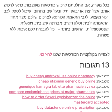
בכל מקרה, אם החלטתם לרכוש כורסאות מעוצבות, כדאי לרכוש
אותם אצל יצרן או יבואן ותיק ובעל שם בתחום, שיכול לספק לכם
ייעוץ מקצועי לגבי התאמת הכורסא לצרכים שלכם מצד אחד,
והתאמתה לבית וסלון הקיים מבחינה עיצובית, ויזואלית
וקונספטואלית, והחשוב ביותר – יוכל להבטיח לכם איכות ללא
פשרות.
לצפייה בקולקציית הכורסאות שלנו
לחץ כאן
13 תגובות
פינגבאק:
buy cheap androxal usa online pharmacy
פינגבאק:
cheap rifaximin generic buy online
פינגבאק:
generique kamagra tablette pharmacie avalez
פינגבאק:
compare enclomiphene prices at major pharmacies
פינגבאק:
how to order flexeril cyclobenzaprine online
mastercard accepted
פינגבאק:
buy dutasteride online prescription