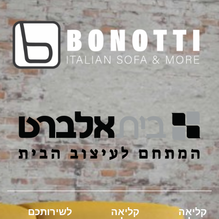
קליאה
קליאה
לשירותכם