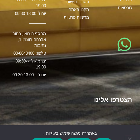
הסדרי נגישות
19:00
כורסאות
תקנון האתר
יום ו׳ 09:30-13:00
מדיניות פרטיות
מחסני היבואן, רחוב
אברהם רוזנמן 1,
נתיבות
טלפון: 08-8643400
ימי א׳-ה׳ - 09:30-
19:00
יום ו׳ - 09:30-13:00
הצטרפו אלינו
הקמת האתר:
משרד פרסום
Brain & Brand
באתר זה נעשה שימוש בעוגיות .