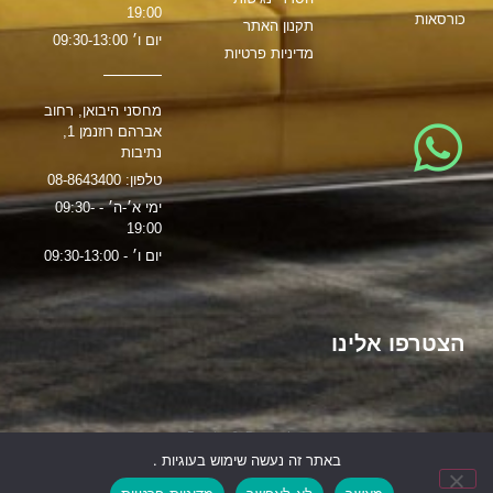
19:00
כורסאות
תקנון האתר
יום ו׳ 09:30-13:00
מדיניות פרטיות
מחסני היבואן, רחוב
אברהם רוזנמן 1,
נתיבות
טלפון: 08-8643400
ימי א׳-ה׳ - 09:30-
19:00
יום ו׳ - 09:30-13:00
הצטרפו אלינו
הקמת האתר:
משרד פרסום
Brain & Brand
באתר זה נעשה שימוש בעוגיות .