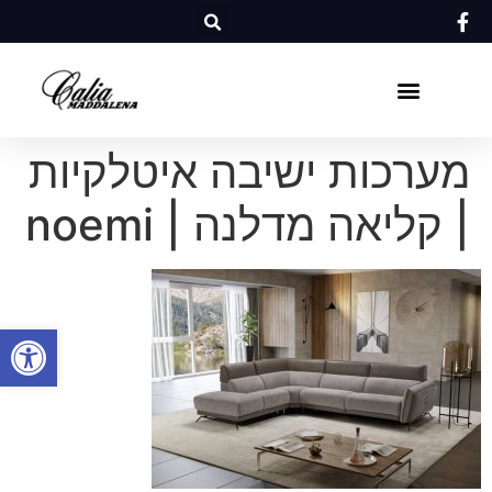
מערכות ישיבה איטלקיות
| קליאה מדלנה | noemi
פתח סרגל