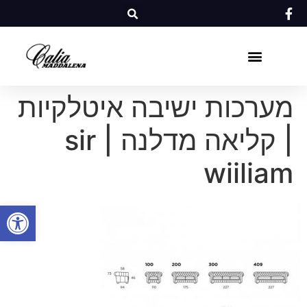
מערכות ישיבה איטלקיות
| קליאה מדלנה | sir
wiiliam
פתח סרגל