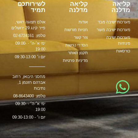
קליאה
קליאה
לשירותכם
מדלנה
מדלנה
תמיד
מערכות ישיבה מבד
אודות
אולם תצוגה ראשי,
פייר קינג 29 ירושלים
מערכות ישיבה מעור
חנויות מורשות
טלפון: 02-6724161
מערכות ישיבה
צור קשר
פינתיות
ימי א׳-ה׳ - 09:00-
הסדרי נגישות
19:00
כורסאות
תקנון האתר
יום ו׳ 09:30-13:00
מדיניות פרטיות
מחסני היבואן, רחוב
אברהם רוזנמן 1,
נתיבות
טלפון: 08-8643400
ימי א׳-ה׳ - 09:30-
19:00
יום ו׳ - 09:30-13:00