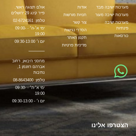
מערכות ישיבה מבד
אודות
אולם תצוגה ראשי,
פייר קינג 29 ירושלים
מערכות ישיבה מעור
חנויות מורשות
טלפון: 02-6724161
מערכות ישיבה
צור קשר
פינתיות
ימי א׳-ה׳ - 09:00-
הסדרי נגישות
19:00
כורסאות
תקנון האתר
יום ו׳ 09:30-13:00
מדיניות פרטיות
מחסני היבואן, רחוב
אברהם רוזנמן 1,
נתיבות
טלפון: 08-8643400
ימי א׳-ה׳ - 09:30-
19:00
יום ו׳ - 09:30-13:00
הצטרפו אלינו