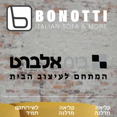
קליאה
קליאה
לשירותכם
מדלנה
מדלנה
תמיד