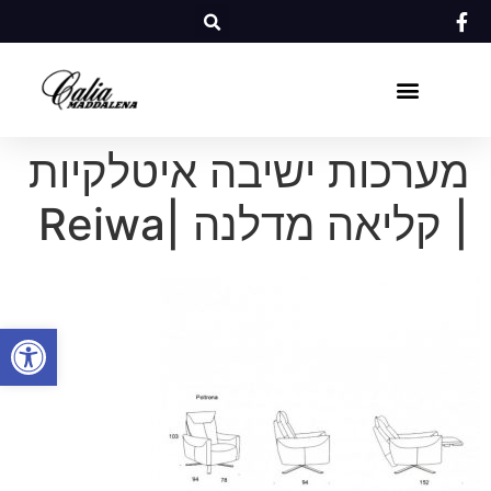
מערכות ישיבה איטלקיות
| קליאה מדלנה |Reiwa
פתח סרגל