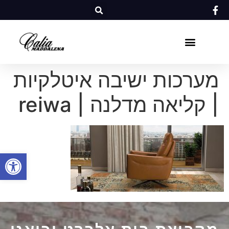
מערכות ישיבה איטלקיות
| קליאה מדלנה | reiwa
פתח סרגל