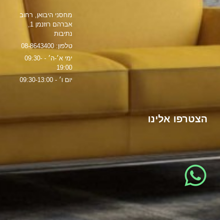
מחסני היבואן, רחוב
אברהם רוזנמן 1,
נתיבות
טלפון: 08-8643400
ימי א׳-ה׳ - 09:30-
19:00
יום ו׳ - 09:30-13:00
הצטרפו אלינו