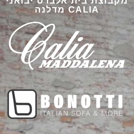
מקבוצת בית אלברט יבואני
CALIA מדלנה