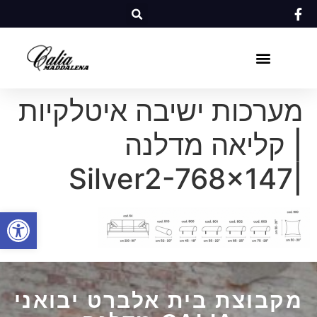
מערכות ישיבה איטלקיות
| קליאה מדלנה
|Silver2-768×147
פתח סרגל
מקבוצת בית אלברט יבואני