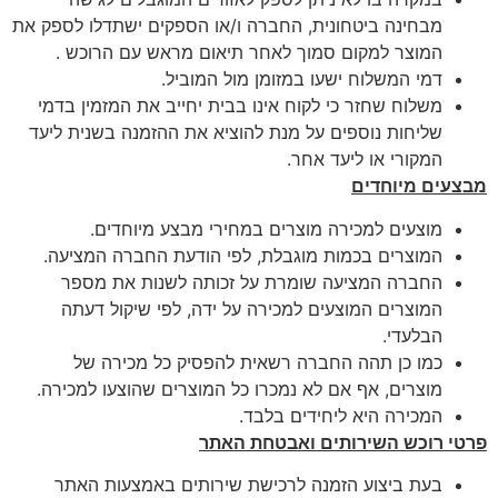
מבחינה ביטחונית, החברה ו/או הספקים ישתדלו לספק את
המוצר למקום סמוך לאחר תיאום מראש עם הרוכש .
דמי המשלוח ישעו במזומן מול המוביל.
משלוח שחזר כי לקוח אינו בבית יחייב את המזמין בדמי
שליחות נוספים על מנת להוציא את ההזמנה בשנית ליעד
המקורי או ליעד אחר.
מבצעים מיוחדים
מוצעים למכירה מוצרים במחירי מבצע מיוחדים.
המוצרים בכמות מוגבלת, לפי הודעת החברה המציעה.
החברה המציעה שומרת על זכותה לשנות את מספר
המוצרים המוצעים למכירה על ידה, לפי שיקול דעתה
הבלעדי.
כמו כן תהה החברה רשאית להפסיק כל מכירה של
מוצרים, אף אם לא נמכרו כל המוצרים שהוצעו למכירה.
המכירה היא ליחידים בלבד.
פרטי רוכש השירותים ואבטחת האתר
בעת ביצוע הזמנה לרכישת שירותים באמצעות האתר