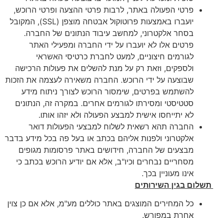
פרטי הפעולה באתר, לרבות פרטי ההצעה ופרטי הרוכש,
יועברו באמצעות פרוטוקול אבטחה מוצפן (SSL), המקובל
בסחר אלקטרוני, למחשב עיבוד הנתונים של החברה.
פרטים אלו לא יועברו על ידי החברה ומפעילי האתר
לגורמים חיצוניים, למעט לחברת כרטיסי האשראי
ולספקים, וזאת רק על מנת להשלים את פעולות הרכישה
שבוצעה על ידי הרוכש. החברה משאירה לעצמה את הזכות
להשתמש בפרטים, שימסור הרוכש לצורך ניתוח מידע
סטטיסטי ומסירתו לגורמים אחרים. במקרה זה, הנתונים
לא יתייחסו אישית למבצע הפעולה ולא יזהו אותו.
החברה תהא רשאית לשלוח למבצעי הפעולות דואר
אלקטרוני ולפנות אליהם בכתב או בעל פה בכל מידע בדבר
מבצעים של החברה, חידושים באתר פרסומות מגופים
מסחריים נבחרים וכיו"ב, אלא אם יודיע הרוכש בכתב כי
אינו מעוניין בכך.
תשלום בגין השירותים
כל המחירים המוצגים באתר כוללים מע"מ, אלא אם כן צוין
אחרת במפורש.