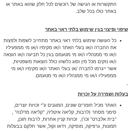
התקשרות או הגישה של רוכשים לכל חלק שהוא באתר או
באתר כולו בכל שלב.
שיפוי ופיצוי בגין שימוש בלתי ראוי באתר
כל העושה שימוש בלתי ראוי באתר מתחייב לשפות ולפצות
את החברה ו/או בעלי האתר ו/או מקימיו ו/או מי ממפעיליו
ו/או מי ממנהליו ו/או מי מטעמם בגין כל תביעה ו/או הוצאה
ו/או נזקים מכל מין וסוג כלשהו כולל הוצאות משפטיות,
אשר ייגרמו לחברה /או בעלי האתר ו/או מקימיו ו/או מי
ממפעיליו ו/או מי ממנהליו ו/או מי מטעמם.
בעלות ושמירה על זכויות
האתר מכיל חומרים שונים, המוגנים ע"י זכויות יוצרים,
סימני מסחר (לרבות, קליאה איטליה, "קליאה מדלנה" ,
"בית אלברט" וכו'), זכויות קניין אחרות, לרבות תוכן,
תמונות, גרפיקה, מוסיקה, וידאו וקול, אשר חלקם בבעלות