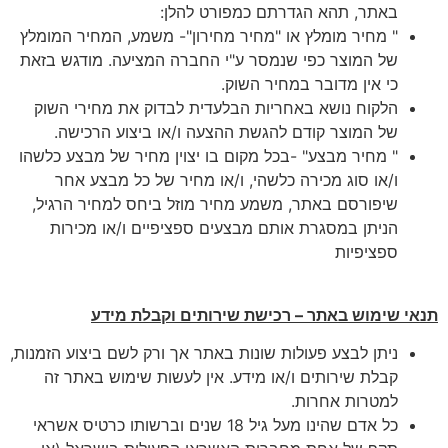
באתר, תהא הגדרתם כמפורט להלן:
" מחיר מומלץ או "מחיר מחירון"- משמע, המחיר המומלץ
של המוצר כפי שנמסר ע"י החברה המציעה. מודגש בזאת
כי אין מדובר במחיר השוק.
הלקוח נושא באחריות הבלעדית לבדוק את מחירי השוק
של המוצר קודם להגשת ההצעה ו/או ביצוע הרכישה.
" מחיר מבצע" -בכל מקום בו יצוין מחיר של מבצע כלשהו
ו/או סוג מכירה כלשהי, ו/או מחיר של כל מבצע אחר
שיפורסם באתר, משמע מחיר מוזל ביחס למחיר הרגיל,
הניתן במסגרת אותם מבצעים ספציפיים ו/או מכירות
ספציפיות
תנאי שימוש באתר – רכישת שירותים וקבלת מידע
ניתן לבצע פעולות שונות באתר אך ורק לשם ביצוע הזמנות,
קבלת שירותים ו/או מידע. אין לעשות שימוש באתר זה
למטרות אחרות.
כל אדם שהינו מעל גיל 18 שנים וברשותו כרטיס אשראי