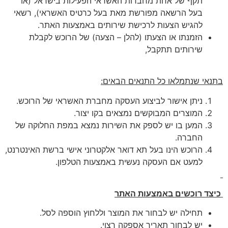
תקף של אחת מחברות האשראי הפעילות בישראל (או
בעל הרשאה מפורשת מאת בעל כרטיס האשראי), רשאי
להגיש הצעות לרכישת שירותים באמצעות האתר.
הזמנתו או הצעתו (להלן – הצעה) של הרוכש לקבלת
שירותים תתקבל,
בתנאי שנתמלאו כל התנאים הבאים:
ניתן אישור לביצוע העסקה מחברת האשראי של הרוכש.
המוצרים המבוקשים נמצאים בקו יצור.
המען בו יש לספק את השירות נמצא במפת החלוקה של
החברה.
הרוכש הינו בעל תא דואר אלקטרוני אישי ברשת האינטרנט,
למעט אם העסקה נעשית באמצעות הטלפון.
כיצד רוכשים באמצעות האתר
תחילה יש לבחור את המוצר וללחוץ הוספה לסל.
יש לבחור תאריך אספקה רצוי.