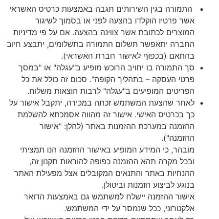
התמורה בגין השירותים תגבה באמצעות כרטיס האשראי
אשר פרטיו הוקלדו בהצעה לפני או בסמוך לשיגור
המוצרים לכתובת אשר צווינה בהצעה. אם על פי מדיניות
החברה יתאפשר תשלום התמורה בתשלומים, יתבצע חיוב
בהתאם (בכפוף לאישור חברת האשראי).
סך התמורה בו יחויב הרוכש מופיע ב"עגלה" או "במסך
פרטי העסקה – בתהליך הקופה". סכום זה כולל את כל
הפריטים המופיעים ב"עגלה" לרבות הוצאות משלוח.
לאחר שהצעת המשתמש זכתה במכירה, יתקבל אישור על
כך בכרטיס האישי. אישור זה מהווה אסמכתא להשלמת
ההזמנה במערכת ההזמנות באתר (להלן: "אישור
ההזמנה").
מובהר, כי המידע המופיע באישור ההזמנה הנו תמציתי
ובכל מקרה תהא ההזמנה כפופה להוראות תקנון זה,
ההנחיות באתר והתנאים המקובלים אצל מפעילת האתר
בנוגע לביצוע הזמנות וביטולן.
אישור ההזמנה יישלח למשתמש גם באמצעות הדואר
אלקטרוני, ככל שנמסר על ידי המשתמש.