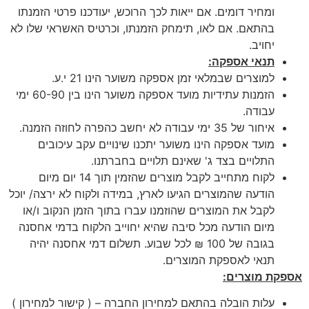
ומחיר דומים. אם ייאות לכך הרוכש, יעודכנו פרטי הזמנתו
בהתאם. אם לאו, תימחק הזמנתו, וכרטיס האשראי שלו לא
יחויב.
תנאי אספקה:
למוצרים שבמלאי זמן אספקה משוער הינו 21 י.ע.
הזמנות עתידיות מועד אספקה משוער הינו בין 60-90 ימי
עבודה.
איחור של 35 ימי עבודה לא יחשב כהפרה לחוזה הזמנה.
מועד אספקה הינו משוער יתכנו שינויים עקב עיכובים
התלויים בצד ג' שאינם תלויים בחברתנו.
לקוח מתחייב לקבל מוצרים שהזמין תוך 14 יום מיום
הודעה שהמוצרים הגיעו לארץ, במידה ולקוח לא ירצה/ יוכל
לקבל את המוצרים שהוזמנו עברו בתוך הזמן הנקוב ו/או
מיום הודעה מכל סיבה שהיא יחוייב הלקוח בדמי אחסנה
בגובה של 100 ₪ לכל שבוע. תשלום דמי אחסנה יהיה
תנאי לאספקת המוצרים.
אספקת מוצרים:
עלות הובלה בהתאם למחירון החברה – ( קישור למחירון )