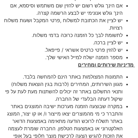
אם הינך גולש רשום יש להזין שם משתמש וסיסמא, אם
הינך גולש אנונימי יש לבצע הרשמה קצרה.
יש לציין את הכתובת למשלוח ,פרטי המקבל ושעות משלוח
רצויות.
לתשומת לבך כל הזמנה כרוכה בדמי משלוח.
יש לציין ברכה.
יש להזין פרטי כרטיס אשראי / פייפאל.
מספר הזמנה ישלח למייל האישי שלך.
מדיניות שירותים ומחירים
התמונות המצולמות באתר הינם להמחשה בלבד.
מגוון השירותים, המחירים (לרבות בגין הוצאות משלוח)
ותנאי התשלום באתר זה יכולים להשתנות מעת לעת על פי
שיקול דעתה הבלעדי של החברה.
במקרה שבוצעה הזמנה מערכות ישיבה המוצגים באתר
והתברר כי מי מהמוצרים יצאו מייצור ו/ או קו יצור, המוצג
באתר תשלח לרוכש הודעה מתאימה באמצעות הדואר
האלקטרוני או באמצעות הטלפון. החברה שומרת לעצמה
את הזכות להגיש הצעה לרכישת מוצר חלופי בעל אופי