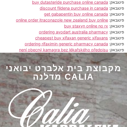
פינגבאק:
buy dutasteride purchase online canada
פינגבאק:
discount fildena purchase in canada
פינגבאק:
get gabapentin buy online canada
פינגבאק:
online order itraconazole new zealand buy online
פינגבאק:
buy staxyn online no rx
פינגבאק:
ordering avodart australia pharmacy
פינגבאק:
cheapest buy xifaxan generic xifaxans
פינגבאק:
ordering rifaximin generic pharmacy canada
פינגבאק:
není obecný kamagra bez lékařského předpisu
מקבוצת בית אלברט יבואני
CALIA מדלנה