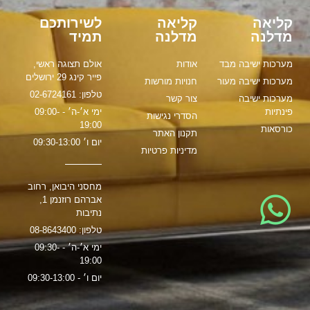
קליאה
קליאה
לשירותכם
מדלנה
מדלנה
תמיד
מערכות ישיבה מבד
אודות
אולם תצוגה ראשי,
פייר קינג 29 ירושלים
מערכות ישיבה מעור
חנויות מורשות
טלפון: 02-6724161
מערכות ישיבה
צור קשר
פינתיות
ימי א׳-ה׳ - 09:00-
הסדרי נגישות
19:00
כורסאות
תקנון האתר
יום ו׳ 09:30-13:00
מדיניות פרטיות
מחסני היבואן, רחוב
אברהם רוזנמן 1,
נתיבות
טלפון: 08-8643400
ימי א׳-ה׳ - 09:30-
19:00
יום ו׳ - 09:30-13:00