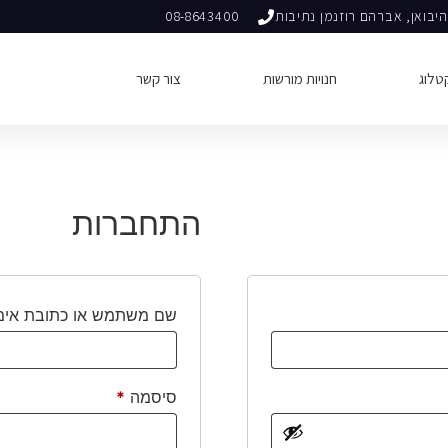
יבואן, אברהם רוזנמן נתיבות
08-8643400
טלוג
חנויות מורשות
צור קשר
התחברות
שם משתמש או כתובת אימ
סיסמה
*