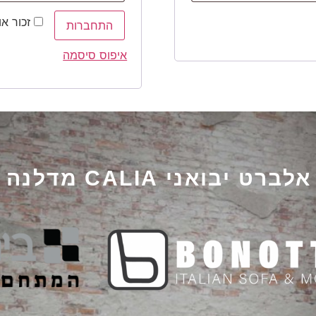
זכור או
התחברות
איפוס סיסמה
יבואני CALIA מדלנה