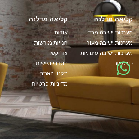
קליאה מדלנה
קליאה מדלנה
ל
מערכות ישיבה מבד
אודות
י
מערכות ישיבה מעור
חנויות מורשות
ט
מערכות ישיבה פינתיות
צור קשר
י
כורסאות
הסדרי נגישות
י
תקנון האתר
מדיניות פרטיות
מ
1
ט
י
י